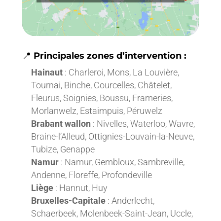
📍
Principales zones d’intervention :
Hainaut
: Charleroi, Mons, La Louvière,
Tournai, Binche, Courcelles, Châtelet,
Fleurus, Soignies, Boussu, Frameries,
Morlanwelz, Estaimpuis, Péruwelz
Brabant wallon
: Nivelles, Waterloo, Wavre,
Braine-l’Alleud, Ottignies-Louvain-la-Neuve,
Tubize, Genappe
Namur
: Namur, Gembloux, Sambreville,
Andenne, Floreffe, Profondeville
Liège
: Hannut, Huy
Bruxelles-Capitale
: Anderlecht,
Schaerbeek, Molenbeek-Saint-Jean, Uccle,