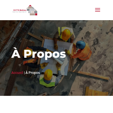
À Propos
Accueil
|
À Propos