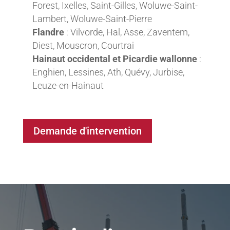
Forest, Ixelles, Saint-Gilles, Woluwe-Saint-
Lambert, Woluwe-Saint-Pierre
Flandre
: Vilvorde, Hal, Asse, Zaventem,
Diest, Mouscron, Courtrai
Hainaut occidental et Picardie wallonne
:
Enghien, Lessines, Ath, Quévy, Jurbise,
Leuze-en-Hainaut
Demande d'intervention