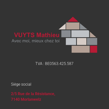
TVA :
BE0563.425.587
Siège social
2/5 Rue de la Résistance,
7140 Morlanwelz