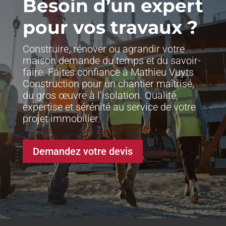
Besoin d’un expert
pour vos travaux ?
Construire, rénover ou agrandir votre
maison demande du temps et du savoir-
faire. Faites confiance à Mathieu Vuyts
Construction pour un chantier maîtrisé,
du gros œuvre à l’isolation. Qualité,
expertise et sérénité au service de votre
projet immobilier.
Demandez votre devis