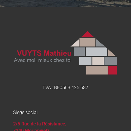
TVA :
BE0563.425.587
Siège social
2/5 Rue de la Résistance,
7140 Morlanwelz