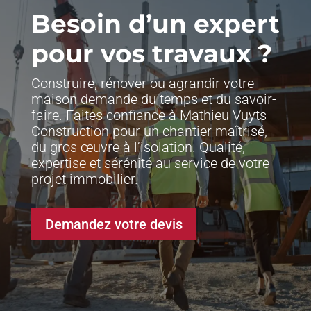
Besoin d’un expert
pour vos travaux ?
Construire, rénover ou agrandir votre
maison demande du temps et du savoir-
faire. Faites confiance à Mathieu Vuyts
Construction pour un chantier maîtrisé,
du gros œuvre à l’isolation. Qualité,
expertise et sérénité au service de votre
projet immobilier.
Demandez votre devis