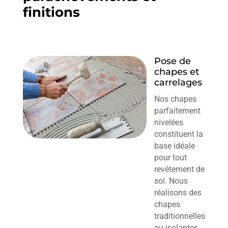
finitions
Pose de
chapes et
carrelages
Nos chapes
parfaitement
nivelées
constituent la
base idéale
pour tout
revêtement de
sol. Nous
réalisons des
chapes
traditionnelles
ou isolantes