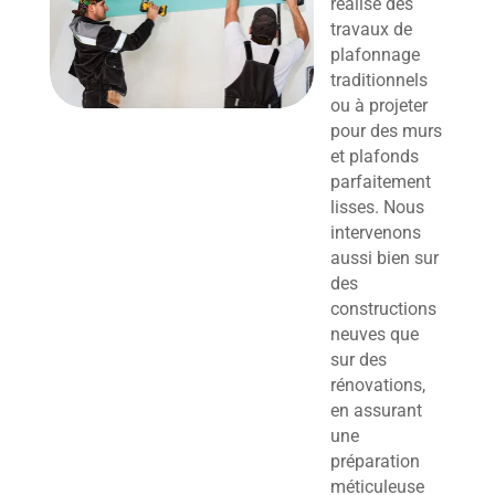
réalise des
travaux de
plafonnage
traditionnels
ou à projeter
pour des murs
et plafonds
parfaitement
lisses. Nous
intervenons
aussi bien sur
des
constructions
neuves que
sur des
rénovations,
en assurant
une
préparation
méticuleuse